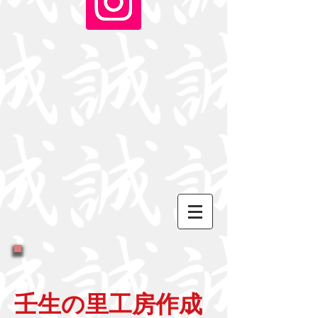
壬生の里工房作成