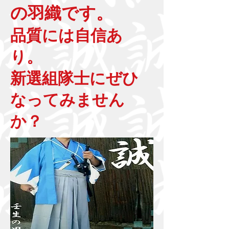
の羽織です。
品質には自信あ
り。
新選組隊士にぜひ
なってみ
ません
か？